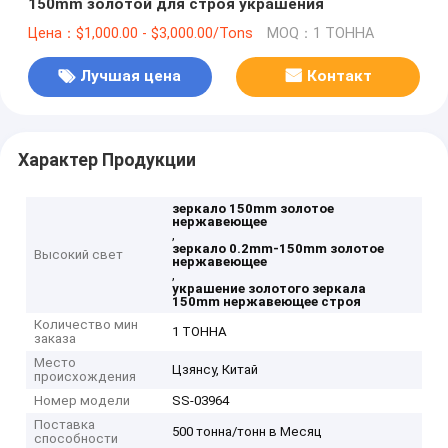
150mm золотой для строя украшения
Цена：$1,000.00 - $3,000.00/Tons
MOQ：1 ТОННА
Лучшая цена
Контакт
Характер Продукции
зеркало 150mm золотое
нержавеющее
,
зеркало 0.2mm-150mm золотое
Высокий свет
нержавеющее
,
украшение золотого зеркала
150mm нержавеющее строя
Количество мин
1 ТОННА
заказа
Место
Цзянсу, Китай
происхождения
Номер модели
SS-03964
Поставка
500 тонна/тонн в Месяц
способности