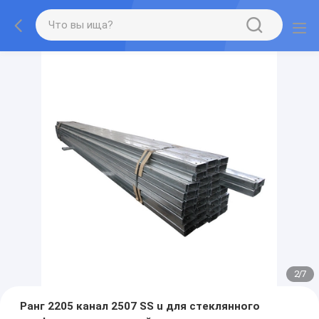
2
/
7
Ранг 2205 канал 2507 SS u для стеклянного