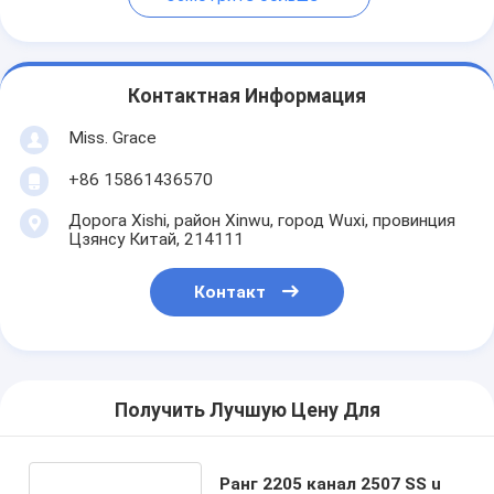
Контактная Информация
Miss. Grace
+86 15861436570
Дорога Xishi, район Xinwu, город Wuxi, провинция
Цзянсу Китай, 214111
Контакт
Получить Лучшую Цену Для
Ранг 2205 канал 2507 SS u