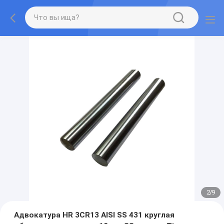
2
/
9
Адвокатура HR 3CR13 AISI SS 431 круглая