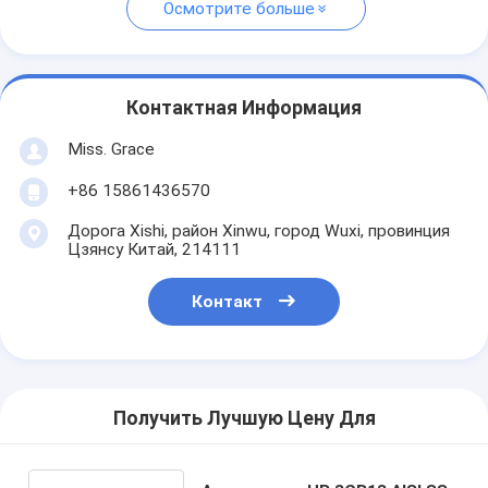
Осмотрите больше
Контактная Информация
Miss. Grace
+86 15861436570
Дорога Xishi, район Xinwu, город Wuxi, провинция
Цзянсу Китай, 214111
Контакт
Получить Лучшую Цену Для