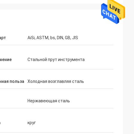
арт
AiSi, ASTM, bs, DIN, GB, JIS
нение
Стальной прут инструмента
нная польза
Холодная возглавляя сталь
Нержавеющая сталь
а
круг