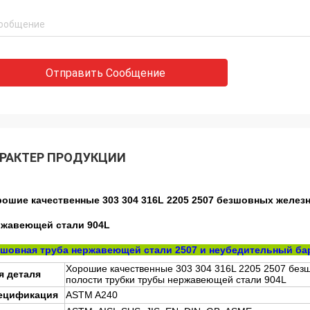
Отправить Сообщение
РАКТЕР ПРОДУКЦИИ
ошие качественные 303 304 316L 2205 2507 безшовных желез
ржавеющей стали 904L
зшовная труба нержавеющей стали 2507 и неубедительный ба
Хорошие качественные 303 304 316L 2205 2507 без
я деталя
полости трубки трубы нержавеющей стали 904L
ецификация
ASTM A240