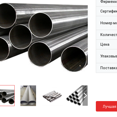
Фирменн
Сертифи
Номер м
Количест
Цена
Упаковы
Поставк
Лучшая