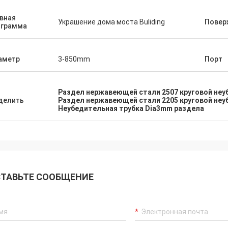
вная
Украшение дома моста Buliding
Повер
ограмма
аметр
3-850mm
Порт
Раздел нержавеющей стали 2507 круговой не
делить
Раздел нержавеющей стали 2205 круговой не
Неубедительная трубка Dia3mm раздела
ТАВЬТЕ СООБЩЕНИЕ