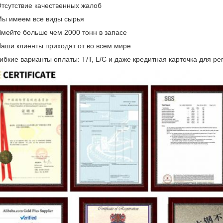
Отсутствие качественных жалоб
Мы имеем все виды сырья
Имейте больше чем 2000 тонн в запасе
Наши клиенты приходят от во всем мире
Гибкие варианты оплаты: T/T, L/C и даже кредитная карточка для р