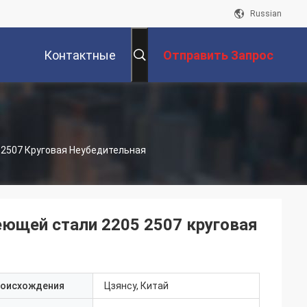
Russian
Контактные
Отправить Запрос
Данные
2507 Круговая Неубедительная
ющей стали 2205 2507 круговая
роисхождения
Цзянсу, Китай