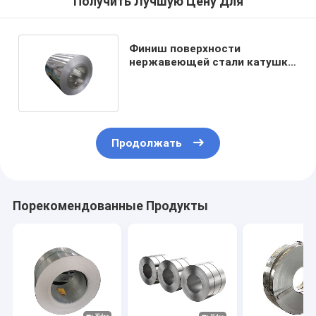
Получить Лучшую Цену Для
Финиш поверхности
нержавеющей стали катушки
2b нержавеющей стали IQI
TUV 316L
Продолжать
Порекомендованные Продукты