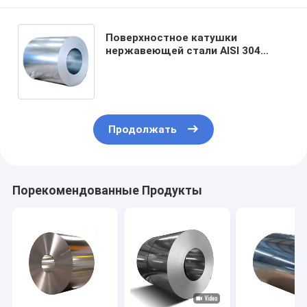
Поверхностное катушки
нержавеющей стали AISI 304
холоднопрокатное 500mm
почищенное щеткой
Продолжать
Порекомендованные Продукты