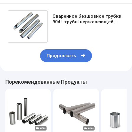
Сваренное безшовное трубки
904L трубы нержавеющей
стали JIS ASTM 316L
горячекатаное
Продолжать
Порекомендованные Продукты