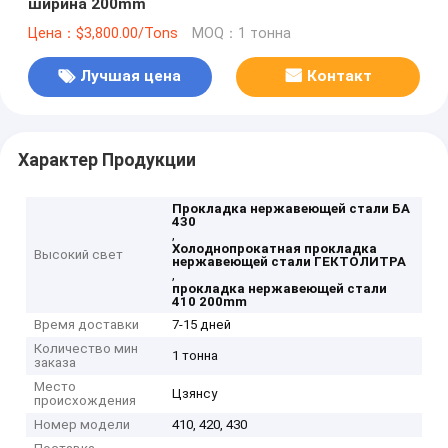
ширина 200mm
Цена：$3,800.00/Tons
MOQ：1 тонна
Лучшая цена
Контакт
Характер Продукции
Прокладка нержавеющей стали БА
430
,
Холоднопрокатная прокладка
Высокий свет
нержавеющей стали ГЕКТОЛИТРА
,
прокладка нержавеющей стали
410 200mm
Время доставки
7-15 дней
Количество мин
1 тонна
заказа
Место
Цзянсу
происхождения
Номер модели
410, 420, 430