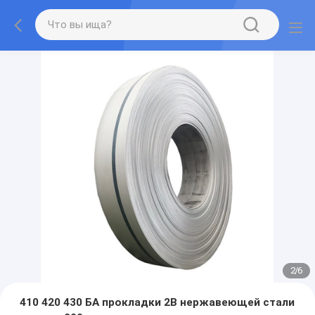
2
/
6
410 420 430 БА прокладки 2B нержавеющей стали