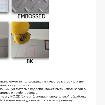
нная, может использоваться в качестве материала для
ических устройств.
и, минуя матовые изделия, может быть использован в
риалов и трубопроводов.
, чем у NO.2D.Затем, благодаря специальной обработке
02B может почти удовлетворять всестороннему