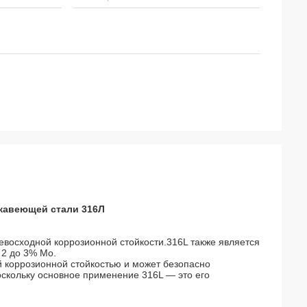
ржавеющей стали 316Л
евосходной коррозионной стойкости.316L также является
 2 до 3% Мо.
й коррозионной стойкостью и может безопасно
Поскольку основное применение 316L — это его