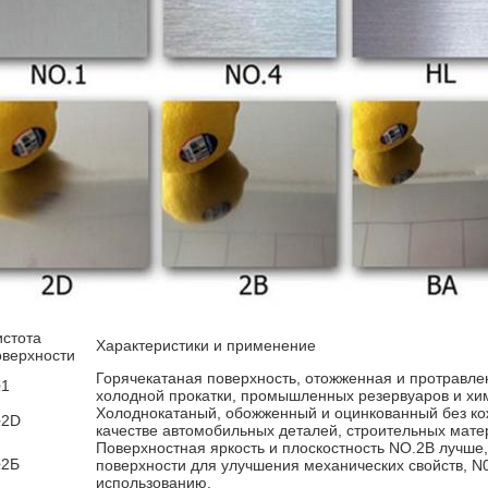
истота
Характеристики и применение
оверхности
Горячекатаная поверхность, отожженная и протравле
1
холодной прокатки, промышленных резервуаров и хим
Холоднокатаный, обожженный и оцинкованный без кож
2D
качестве автомобильных деталей, строительных мате
Поверхностная яркость и плоскостность NO.2B лучше
2Б
поверхности для улучшения механических свойств, N
использованию.