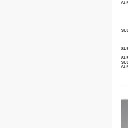
SU
SU
SU
SU
SU
SU