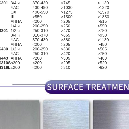
S301
3/4 ч
370-430
>745
>1130
ЧАС
430-490
>1030
>1320
ЭХ
490-550
>1275
>1570
Ш
>550
>1500
>1850
АННА
<200
>205
>515
1/4 ч
200-250
>250
>550
S201
1/2 ч
250-310
>470
>780
3/4 ч
310-370
>665
>930
ЧАС
370-430
>880
>1130
АННА
<200
>205
>450
S430
1/2 ч
200-250
>330
>505
ЧАС
250-310
>420
>750
S443
АННА
<200
>305
>483
S310S
≤200
<200
>205
>520
S316L
≤200
<200
>310
>620