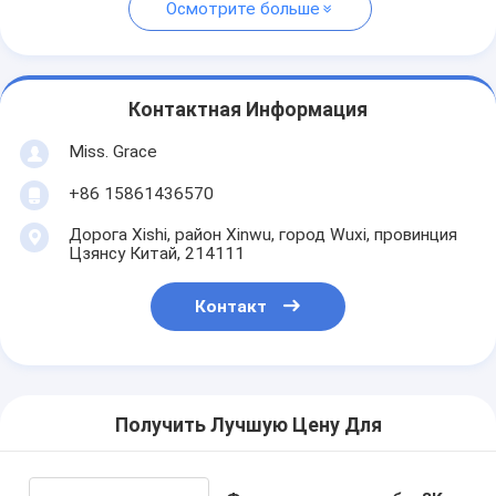
Осмотрите больше
Контактная Информация
Miss. Grace
+86 15861436570
Дорога Xishi, район Xinwu, город Wuxi, провинция
Цзянсу Китай, 214111
Контакт
Получить Лучшую Цену Для