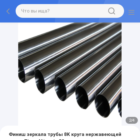
2
/
4
Финиш зеркала трубы 8K круга нержавеющей