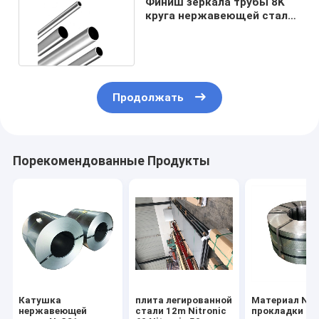
Финиш зеркала трубы 8K
круга нержавеющей стали
Tisco Nitronic 50
Продолжать
Порекомендованные Продукты
Катушка
плита легированной
Материал Nit
нержавеющей
стали 12m Nitronic
прокладки