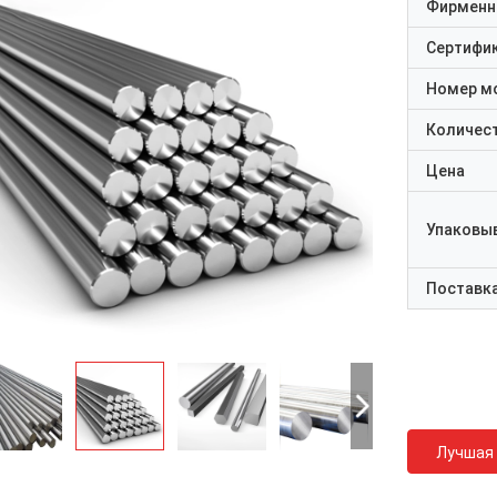
Фирменн
Сертифи
Номер м
Количест
Цена
Упаковы
Поставк
Лучшая