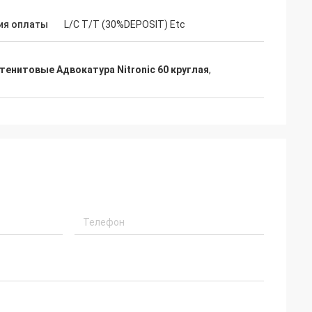
ия оплаты
L/C T/T (30%DEPOSIT) Etc
тенитовые Адвокатура Nitronic 60 круглая
,