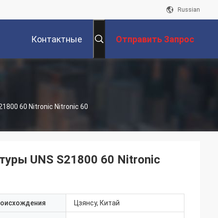
Russian
Контактные
Отправить Запрос
Данные
00 60 Nitronic Nitronic 60
уры UNS S21800 60 Nitronic
роисхождения
Цзянсу, Китай