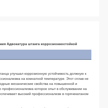
ения Адвокатура штанга коррозионностойкой
арганца улучшал коррозионную устойчивость должную к
сионализма на комнатной температуре. Этот сплав не
одные механические свойства на повышенной и
го профессионализма которое опыт в обслуживании на
еспечивает высокий профессионализм в горячекатаном