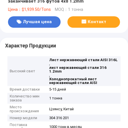
заканчивает 316 футов 4x8 1.2mm
Цена：$1,939.50/Tons
MOQ：1 тонна
Лучшая цена
Контакт
Характер Продукции
Лист нержавеющей стали AISI 316L
,
лист нержавеющей стали 316
Высокий свет
1.2mm
,
Холоднопрокатный лист
нержавеющей стали AISI
Время доставки
5-15 дней
Количество мин
1 тонна
заказа
Место
Цзянсу, Китай
происхождения
Номер модели
304 316 201
Поставка
1000 тонн в месяц